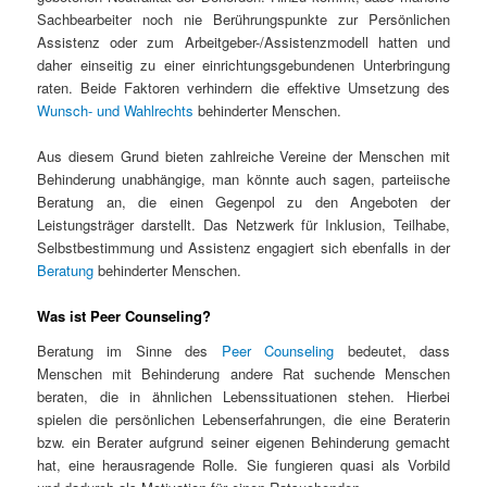
Sachbearbeiter noch nie Berührungspunkte zur Persönlichen
Assistenz oder zum Arbeitgeber-/Assistenzmodell hatten und
daher einseitig zu einer einrichtungsgebundenen Unterbringung
raten. Beide Faktoren verhindern die effektive Umsetzung des
Wunsch- und Wahlrechts
behinderter Menschen.
Aus diesem Grund bieten zahlreiche Vereine der Menschen mit
Behinderung unabhängige, man könnte auch sagen, parteiische
Beratung an, die einen Gegenpol zu den Angeboten der
Leistungsträger darstellt. Das Netzwerk für Inklusion, Teilhabe,
Selbstbestimmung und Assistenz engagiert sich ebenfalls in der
Beratung
behinderter Menschen.
Was ist Peer Counseling?
Beratung im Sinne des
Peer Counseling
bedeutet, dass
Menschen mit Behinderung andere Rat suchende Menschen
beraten, die in ähnlichen Lebenssituationen stehen. Hierbei
spielen die persönlichen Lebenserfahrungen, die eine Beraterin
bzw. ein Berater aufgrund seiner eigenen Behinderung gemacht
hat, eine herausragende Rolle. Sie fungieren quasi als Vorbild