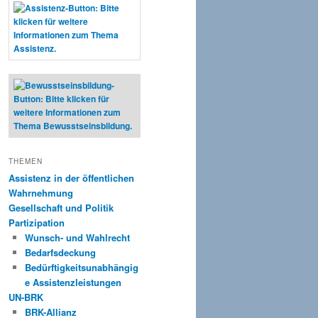
THEMEN
Assistenz in der öffentlichen
Wahrnehmung
Gesellschaft und Politik
Partizipation
Wunsch- und Wahlrecht
Bedarfsdeckung
Bedürftigkeitsunabhängig
e Assistenzleistungen
UN-BRK
BRK-Allianz