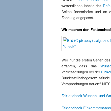
wesentlichen Inhalte des
Refe
Seiten überarbeitet und an
Fassung angepasst.
Wir machen den Faktenchec
Wer nur die ersten Seiten de
erfahren, dass das
Wunsc
Verbesserungen bei der
Einko
Bundesteilhabegesetz stünde
Versprechungen trauen? NITS
Faktencheck Wunsch- und Wah
Faktencheck Einkommensanr