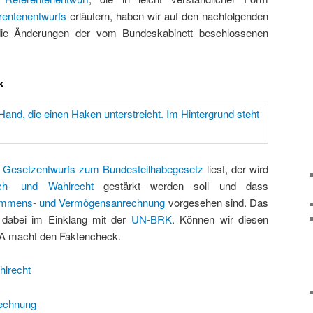
rentenentwurfs
erläutern, haben wir auf den nachfolgenden
 die Änderungen der vom Bundeskabinett beschlossenen
k
s
Gesetzentwurfs zum Bundesteilhabegesetz
liest, der wird
h- und Wahlrecht
gestärkt werden soll und dass
mmens- und Vermögensanrechnung
vorgesehen sind. Das
 dabei im Einklang mit der
UN-BRK
. Können wir diesen
A macht den Faktencheck.
lrecht
echnung