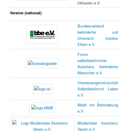
Inklusion e.V.
Vereine (national)
Bundesverband
behinderter und
chronisch kranker
Eltern e.V.
Forum
selbstbestimmter
Assistenz behinderter
Menschen e.V.
Interessengemeinschaft
Selbstbestimmt Leben
e.V.
Mobil mit Behinderung
e.V.
Muldentaler Assistenz
Verein e.V.