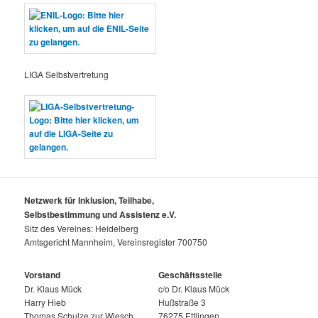
LIGA Selbstvertretung
Netzwerk für Inklusion, Teilhabe,
Selbstbestimmung und Assistenz e.V.
Sitz des Vereines: Heidelberg
Amtsgericht Mannheim, Vereinsregister 700750
Vorstand
Geschäftsstelle
Dr. Klaus Mück
c/o Dr. Klaus Mück
Harry Hieb
Hußstraße 3
Thomas Schulze zur Wiesch
76275 Ettlingen