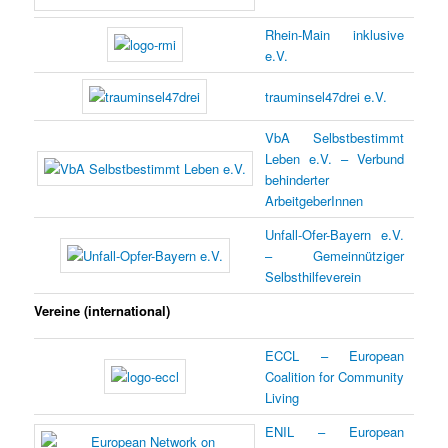
Rhein-Main inklusive
e.V.
trauminsel47drei e.V.
VbA Selbstbestimmt
Leben e.V. – Verbund
behinderter
ArbeitgeberInnen
Unfall-Ofer-Bayern e.V.
– Gemeinnütziger
Selbsthilfeverein
Vereine (international)
ECCL – European
Coalition for Community
Living
ENIL – European