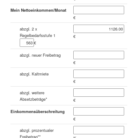
Mein Nettoeinkommen/Monat
€
abzgl. 2 x
Regelbedarfsstufe 1
€
€
abzgl. neuer Freibetrag
€
abzgl. Kaltmiete
€
abzgl. weitere
Absetzbeträge*
€
Einkommensüberschreitung
€
abzgl. prozentualer
Freibetrag**
%