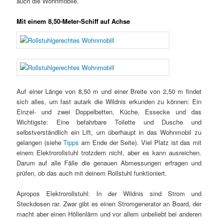
auch die Wohnmobile.
Mit einem 8,50-Meter-Schiff auf Achse
Auf einer Länge von 8,50 m und einer Breite von 2,50 m findet
sich alles, um fast autark die Wildnis erkunden zu können: Ein
Einzel- und zwei Doppelbetten, Küche, Essecke und das
Wichtigste: Eine befahrbare Toilette und Dusche und
selbstverständlich ein Lift, um überhaupt in das Wohnmobil zu
gelangen (siehe
Tipps
am Ende der Seite). Viel Platz ist das mit
einem Elektrorollstuhl trotzdem nicht, aber es kann ausreichen.
Darum auf alle Fälle die genauen Abmessungen erfragen und
prüfen, ob das auch mit deinem Rollstuhl funktioniert.
Apropos Elektrorollstuhl: In der Wildnis sind Strom und
Steckdosen rar. Zwar gibt es einen Stromgenerator an Board, der
macht aber einen Höllenlärm und vor allem unbeliebt bei anderen