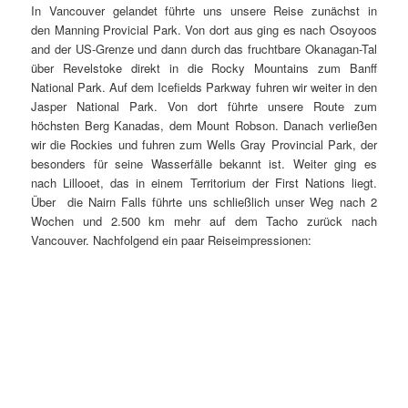
In Vancouver gelandet führte uns unsere Reise zunächst in
den Manning Provicial Park. Von dort aus ging es nach Osoyoos
and der US-Grenze und dann durch das fruchtbare Okanagan-Tal
über Revelstoke direkt in die Rocky Mountains zum Banff
National Park. Auf dem Icefields Parkway fuhren wir weiter in den
Jasper National Park. Von dort führte unsere Route zum
höchsten Berg Kanadas, dem Mount Robson. Danach verließen
wir die Rockies und fuhren zum Wells Gray Provincial Park, der
besonders für seine Wasserfälle bekannt ist. Weiter ging es
nach Lillooet, das in einem Territorium der First Nations liegt.
Über die Nairn Falls führte uns schließlich unser Weg nach 2
Wochen und 2.500 km mehr auf dem Tacho zurück nach
Vancouver. Nachfolgend ein paar Reiseimpressionen: