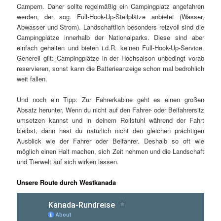
Campern. Daher sollte regelmäßig ein Campingplatz angefahren
werden, der sog. Full-Hook-Up-Stellplätze anbietet (Wasser,
Abwasser und Strom). Landschaftlich besonders reizvoll sind die
Campingplätze innerhalb der Nationalparks. Diese sind aber
einfach gehalten und bieten i.d.R. keinen Full-Hook-Up-Service.
Generell gilt: Campingplätze in der Hochsaison unbedingt vorab
reservieren, sonst kann die Batterieanzeige schon mal bedrohlich
weit fallen.
Und noch ein Tipp: Zur Fahrerkabine geht es einen großen
Absatz herunter. Wenn du nicht auf den Fahrer- oder Beifahrersitz
umsetzen kannst und in deinem Rollstuhl während der Fahrt
bleibst, dann hast du natürlich nicht den gleichen prächtigen
Ausblick wie der Fahrer oder Beifahrer. Deshalb so oft wie
möglich einen Halt machen, sich Zeit nehmen und die Landschaft
und Tierwelt auf sich wirken lassen.
Unsere Route durch Westkanada